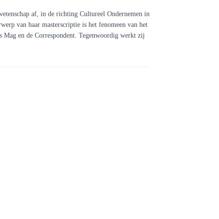
etenschap af, in de richting Cultureel Ondernemen in
erwerp van haar masterscriptie is het fenomeen van het
Das Mag en de Correspondent. Tegenwoordig werkt zij