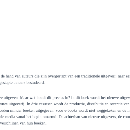
e hand van auteurs die zijn overgestapt van een traditionele uitgeverij naar ee
gestapte auteurs bestudeerd.
we uitgeven. Maar wat houdt dit precies in? In dit boek wordt het nieuwe uitge
ieuwe uitgeverij. In drie casussen wordt de productie, distributie en receptie v
orden minder boeken uitgegeven, voor e-books wordt niet weggekeken en de ind
iale media vanaf het begin omarmd. De achterban van nieuwe uitgevers, de com
 verschijnen van hun boeken.