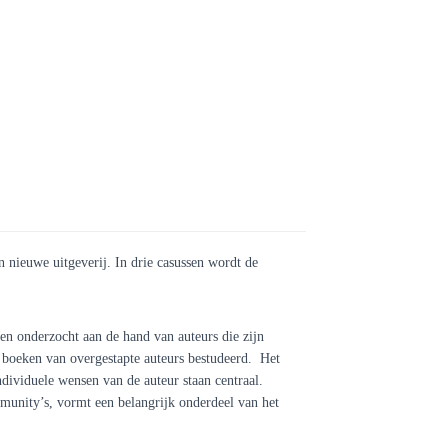
n nieuwe uitgeverij. In drie casussen wordt de
ven onderzocht aan de hand van auteurs die zijn
an boeken van overgestapte auteurs bestudeerd. Het
ividuele wensen van de auteur staan centraal.
munity’s, vormt een belangrijk onderdeel van het