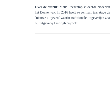
Over de auteur:
Maud Reeskamp studeerde Nederlands
het Boekenvak. In 2016 heeft ze een half jaar stage g
‘nieuwe uitgeven’ waarin traditionele uitgeverijen z
bij uitgeverij Luitingh Sijthoff.