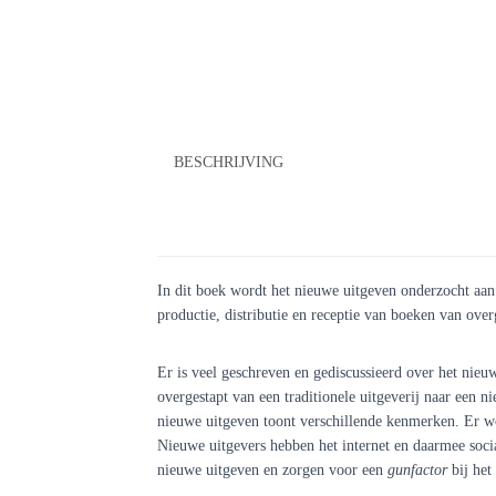
BESCHRIJVING
In dit boek wordt het nieuwe uitgeven onderzocht aan d
productie, distributie en receptie van boeken van over
Er is veel geschreven en gediscussieerd over het nieu
overgestapt van een traditionele uitgeverij naar een n
nieuwe uitgeven toont verschillende kenmerken. Er w
Nieuwe uitgevers hebben het internet en daarmee soc
nieuwe uitgeven en zorgen voor een
gunfactor
bij het