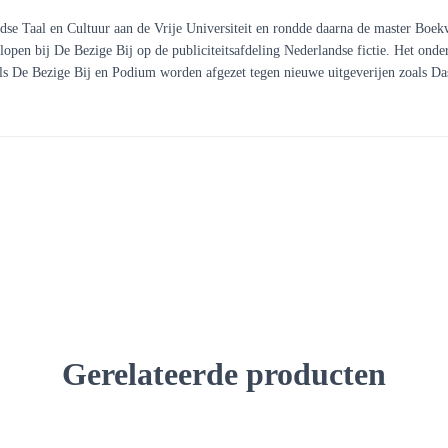
e Taal en Cultuur aan de Vrije Universiteit en rondde daarna de master Boekw
elopen bij De Bezige Bij op de publiciteitsafdeling Nederlandse fictie. Het ond
oals De Bezige Bij en Podium worden afgezet tegen nieuwe uitgeverijen zoals 
Gerelateerde producten