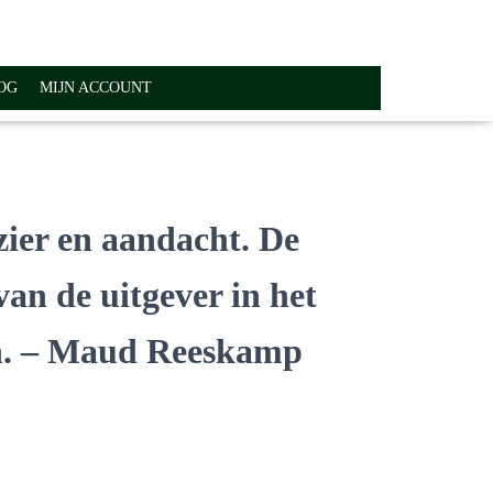
OG
MIJN ACCOUNT
ezier en aandacht. De
van de uitgever in het
n. – Maud Reeskamp