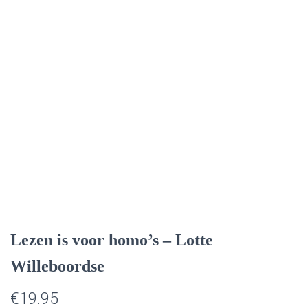
Lezen is voor homo’s – Lotte
Willeboordse
€
19.95