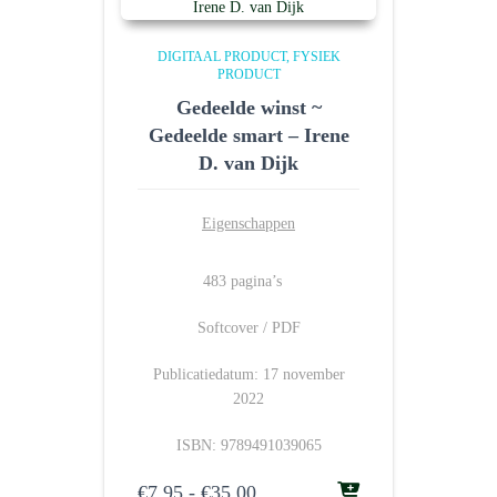
DIGITAAL PRODUCT
FYSIEK
PRODUCT
Gedeelde winst ~
Gedeelde smart – Irene
D. van Dijk
Eigenschappen
483 pagina’s
Softcover / PDF
Publicatiedatum: 17 november
2022
ISBN: 9789491039065
Prijsklasse:
€
7.95
-
€
35.00