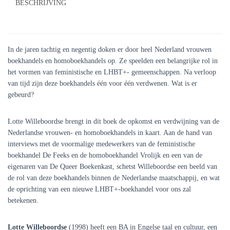
BESCHRIJVING
In de jaren tachtig en negentig doken er door heel Nederland vrouwen
boekhandels en homoboekhandels op. Ze speelden een belangrijke rol in
het vormen van feministische en LHBT+- gemeenschappen. Na verloop
van tijd zijn deze boekhandels één voor één verdwenen. Wat is er
gebeurd?
Lotte Willeboordse brengt in dit boek de opkomst en verdwijning van de
Nederlandse vrouwen- en homoboekhandels in kaart. Aan de hand van
interviews met de voormalige medewerkers van de feministische
boekhandel De Feeks en de homoboekhandel Vrolijk en een van de
eigenaren van De Queer Boekenkast, schetst Willeboordse een beeld van
de rol van deze boekhandels binnen de Nederlandse maatschappij, en wat
de oprichting van een nieuwe LHBT+-boekhandel voor ons zal
betekenen.
Lotte Willeboordse
(1998) heeft een BA in Engelse taal en cultuur, een