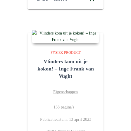
€7.95
tot
€35.00
FYSIEK PRODUCT
Vlinders kom uit je
kokon! – Inge Frank van
Vught
Eigenschappen
138 pagina’s
Publicatiedatum: 13 april 2023