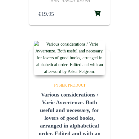
ISBN: 9789491039089
€
19.95
FYSIEK PRODUCT
Various considerations /
Varie Avvertenze. Both
useful and necessary, for
lovers of good books,
arranged in alphabetical
order. Edited and with an