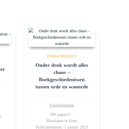
FYSIEK PRODUCT
Onder druk wordt alles
er
chaos –
Boekgeschiedenissen
tussen orde en wanorde
Eigenschappen
306 pagina’s
5
Illustraties in kleur
Publicatiedatum: 1 januari 2023