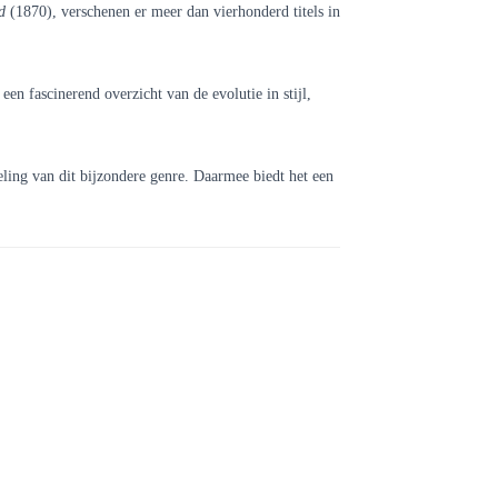
d
(1870), verschenen er meer dan vierhonderd titels in
een fascinerend overzicht van de evolutie in stijl,
eling van dit bijzondere genre. Daarmee biedt het een