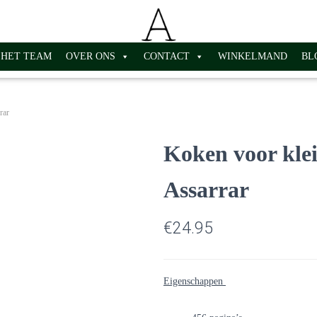
HET TEAM
OVER ONS
CONTACT
WINKELMAND
BL
rar
Koken voor kle
Assarrar
€
24.95
Eigenschappen