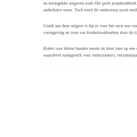
en knotsgekke uitgaven zoals
Het grote poepkookboek
anderhalve eeuw. Toch werd dit onderwerp nooit eerd
Uniek aan deze uitgave is dat er voor het eerst een vi
vormgeving en toon van kinderkookboeken door de ti
Koken voor kleine handen
neemt de lezer mee op een de
waardevol naslagwerk voor onderzoekers, verzamelaar