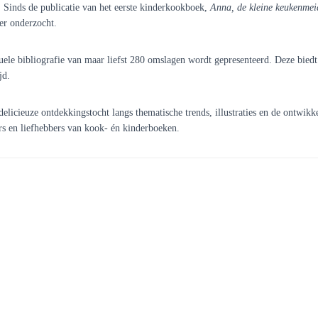
. Sinds de publicatie van het eerste kinderkookboek,
Anna, de kleine keukenmei
er onderzocht.
suele bibliografie van maar liefst 280 omslagen wordt gepresenteerd. Deze biedt 
jd.
licieuze ontdekkingstocht langs thematische trends, illustraties en de ontwikk
s en liefhebbers van kook- én kinderboeken.