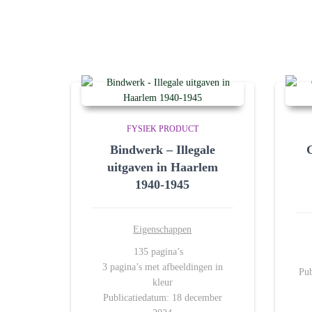
FYSIEK PRODUCT
Bindwerk – Illegale
G
uitgaven in Haarlem
1940-1945
Eigenschappen
135 pagina’s
3 pagina’s met afbeeldingen in
Pub
kleur
Publicatiedatum: 18 december