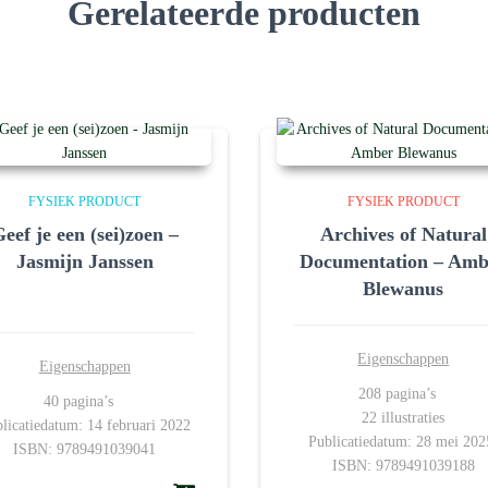
Gerelateerde producten
FYSIEK PRODUCT
FYSIEK PRODUCT
eef je een (sei)zoen –
Archives of Natural
Jasmijn Janssen
Documentation – Amb
Blewanus
Eigenschappen
Eigenschappen
208 pagina’s
40 pagina’s
22 illustraties
licatiedatum: 14 februari 2022
Publicatiedatum: 28 mei 202
ISBN: 9789491039041
ISBN: 9789491039188