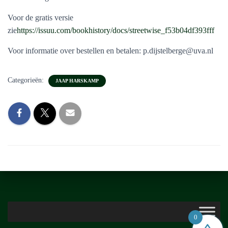
Voor de gratis versie
zie
https://issuu.com/bookhistory/docs/streetwise_f53b04df393fff
Voor informatie over bestellen en betalen: p.dijstelberge@uva.nl
Categorieën:
JAAP HARSKAMP
0