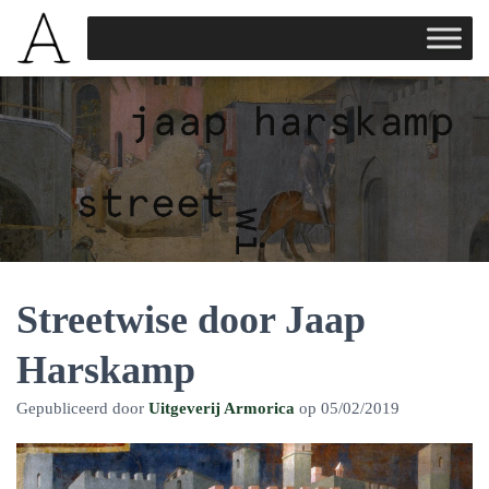
Streetwise door Jaap
Harskamp
Gepubliceerd door
Uitgeverij Armorica
op
05/02/2019