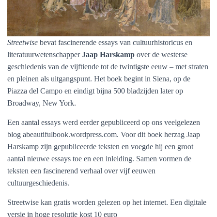
Streetwise
bevat fascinerende essays van cultuurhistoricus en
literatuurwetenschapper
Jaap Harskamp
over de westerse
geschiedenis van de vijftiende tot de twintigste eeuw – met straten
en pleinen als uitgangspunt. Het boek begint in Siena, op de
Piazza del Campo en eindigt bijna 500 bladzijden later op
Broadway, New York.
Een aantal essays werd eerder gepubliceerd op ons veelgelezen
blog abeautifulbook.wordpress.com. Voor dit boek herzag Jaap
Harskamp zijn gepubliceerde teksten en voegde hij een groot
aantal nieuwe essays toe en een inleiding. Samen vormen de
teksten een fascinerend verhaal over vijf eeuwen
cultuurgeschiedenis.
Streetwise kan gratis worden gelezen op het internet. Een digitale
versie in hoge resolutie kost 10 euro